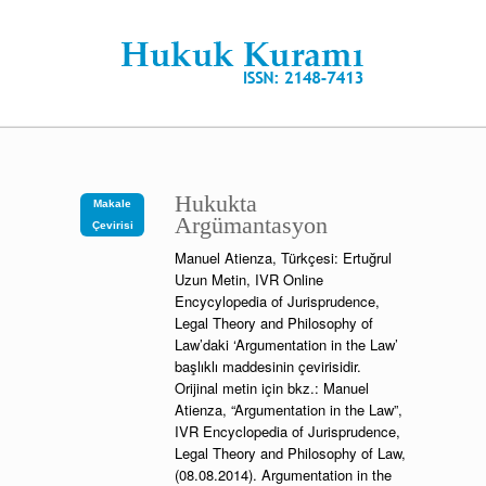
Hukukta
Makale
Argümantasyon
Çevirisi
Manuel Atienza, Türkçesi: Ertuğrul
Uzun Metin, IVR Online
Encycylopedia of Jurisprudence,
Legal Theory and Philosophy of
Law’daki ‘Argumentation in the Law’
başlıklı maddesinin çevirisidir.
Orijinal metin için bkz.: Manuel
Atienza, “Argumentation in the Law”,
IVR Encyclopedia of Jurisprudence,
Legal Theory and Philosophy of Law,
(08.08.2014). Argumentation in the