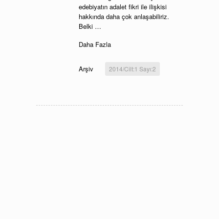
edebiyatın adalet fikri ile ilişkisi
hakkında daha çok anlaşabiliriz.
Belki …
Daha Fazla
Arşiv
2014/Cilt:1 Sayı:2