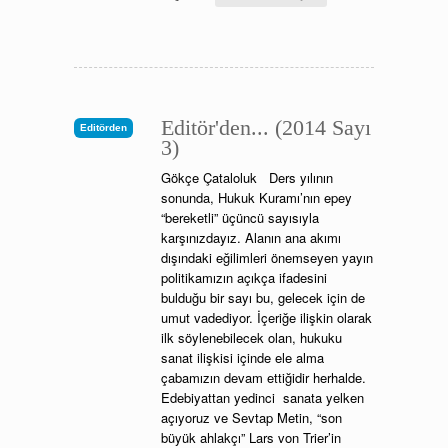
Editör'den... (2014 Sayı
Editörden
3)
Gökçe Çataloluk Ders yılının
sonunda, Hukuk Kuramı’nın epey
“bereketli” üçüncü sayısıyla
karşınızdayız. Alanın ana akımı
dışındaki eğilimleri önemseyen yayın
politikamızın açıkça ifadesini
bulduğu bir sayı bu, gelecek için de
umut vadediyor. İçeriğe ilişkin olarak
ilk söylenebilecek olan, hukuku
sanat ilişkisi içinde ele alma
çabamızın devam ettiğidir herhalde.
Edebiyattan yedinci sanata yelken
açıyoruz ve Sevtap Metin, “son
büyük ahlakçı” Lars von Trier’in