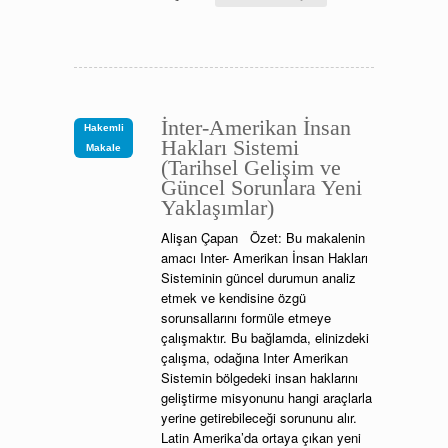
İnter-Amerikan İnsan
Hakemli
Hakları Sistemi
Makale
(Tarihsel Gelişim ve
Güncel Sorunlara Yeni
Yaklaşımlar)
Alişan Çapan Özet: Bu makalenin
amacı Inter- Amerikan İnsan Hakları
Sisteminin güncel durumun analiz
etmek ve kendisine özgü
sorunsallarını formüle etmeye
çalışmaktır. Bu bağlamda, elinizdeki
çalışma, odağına Inter Amerikan
Sistemin bölgedeki insan haklarını
geliştirme misyonunu hangi araçlarla
yerine getirebileceği sorununu alır.
Latin Amerika’da ortaya çıkan yeni