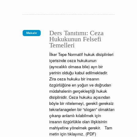
Ders Tanıtımı: Ceza
Makale
Hukukunun Felsefi
Temelleri
İlker Tepe Normatif hukuk disiplinleri
içerisinde ceza hukukunun
(ayrıcalıklı olmasa bile) ayrı bir
yerinin olduğu kabul edilmektedir.
Zira ceza hukuku bir insanın
özgürlüğüne en yoğun ve doğrudan
müdahalenin gerçekleştiği hukuk
disiplinidir. Ceza hukuku açısından
böyle bir nitelemeyi, gerekli gereksiz
tekrarlanagelen bir “slogan” olmaktan
çıkarıp anlamlı kılabilmek için
insanın özgürlükle olan ilişkisinin
mahiyetine yönelmek gerekir. Tam
metin için tıklayınız. (PDF)