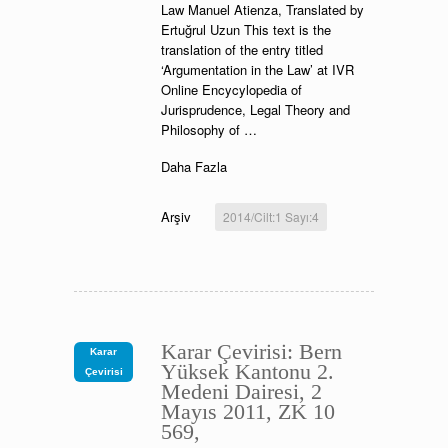
Law Manuel Atienza, Translated by
Ertuğrul Uzun This text is the
translation of the entry titled
‘Argumentation in the Law’ at IVR
Online Encycylopedia of
Jurisprudence, Legal Theory and
Philosophy of …
Daha Fazla
Arşiv
2014/Cilt:1 Sayı:4
Karar Çevirisi: Bern
Karar
Yüksek Kantonu 2.
Çevirisi
Medeni Dairesi, 2
Mayıs 2011, ZK 10
569,