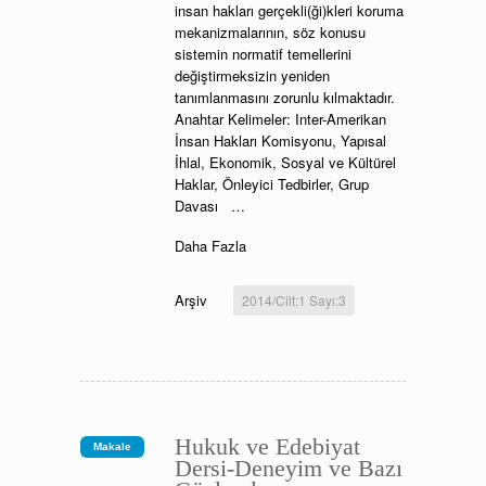
insan hakları gerçekli(ği)kleri koruma
mekanizmalarının, söz konusu
sistemin normatif temellerini
değiştirmeksizin yeniden
tanımlanmasını zorunlu kılmaktadır.
Anahtar Kelimeler: Inter-Amerikan
İnsan Hakları Komisyonu, Yapısal
İhlal, Ekonomik, Sosyal ve Kültürel
Haklar, Önleyici Tedbirler, Grup
Davası …
Daha Fazla
Arşiv
2014/Cilt:1 Sayı:3
Hukuk ve Edebiyat
Makale
Dersi-Deneyim ve Bazı